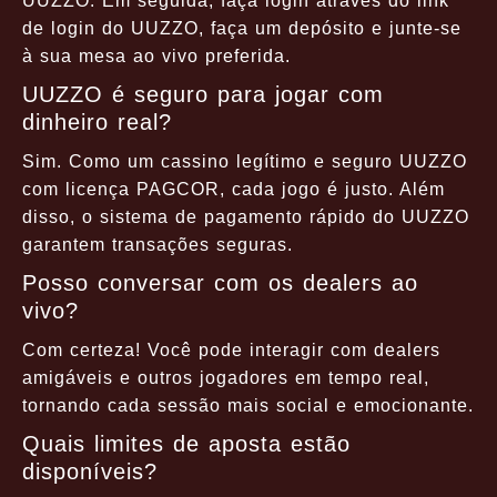
UUZZO. Em seguida, faça login através do link
de login do UUZZO, faça um depósito e junte-se
à sua mesa ao vivo preferida.
UUZZO é seguro para jogar com
dinheiro real?
Sim. Como um cassino legítimo e seguro UUZZO
com licença PAGCOR, cada jogo é justo. Além
disso, o sistema de pagamento rápido do UUZZO
garantem transações seguras.
Posso conversar com os dealers ao
vivo?
Com certeza! Você pode interagir com dealers
amigáveis e outros jogadores em tempo real,
tornando cada sessão mais social e emocionante.
Quais limites de aposta estão
disponíveis?