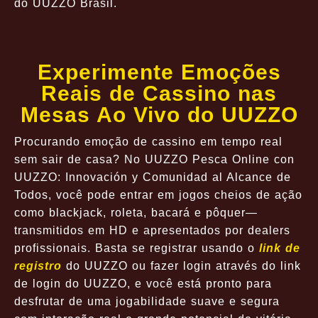
do UUZZO Brasil.
Experimente Emoções
Reais de Cassino nas
Mesas Ao Vivo do UUZZO
Procurando emoção de cassino em tempo real
sem sair de casa? No UUZZO Pesca Online con
UUZZO: Innovación y Comunidad al Alcance de
Todos, você pode entrar em jogos cheios de ação
como blackjack, roleta, bacará e pôquer—
transmitidos em HD e apresentados por dealers
profissionais. Basta se registrar usando o
link de
registro
do UUZZO ou fazer login através do link
de login do UUZZO, e você está pronto para
desfrutar de uma jogabilidade suave e segura