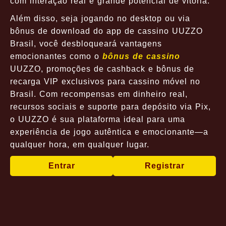
com interação real e grande potencial de vitória.
Além disso, seja jogando no desktop ou via
bônus de download do app de cassino UUZZO
Brasil, você desbloqueará vantagens
emocionantes como o
bônus de cassino
UUZZO, promoções de cashback e bônus de
recarga VIP exclusivos para cassino móvel no
Brasil. Com recompensas em dinheiro real,
recursos sociais e suporte para depósito via Pix,
o UUZZO é sua plataforma ideal para uma
experiência de jogo autêntica e emocionante—a
qualquer hora, em qualquer lugar.
Entrar
Registrar