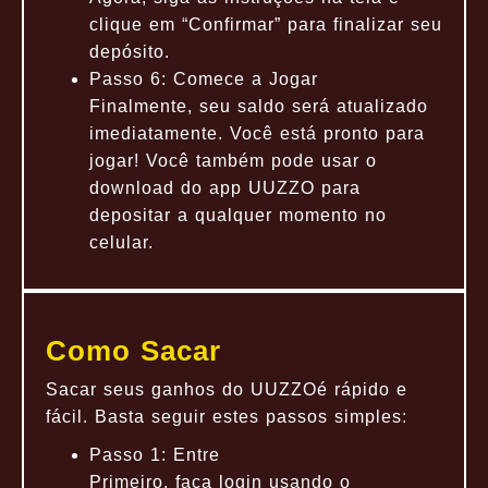
clique em “Confirmar” para finalizar seu
depósito.
Passo 6: Comece a Jogar
Finalmente, seu saldo será atualizado
imediatamente. Você está pronto para
jogar! Você também pode usar o
download do app UUZZO para
depositar a qualquer momento no
celular.
Como Sacar
Sacar seus ganhos do UUZZOé rápido e
fácil. Basta seguir estes passos simples:
Passo 1: Entre
Primeiro, faça login usando o