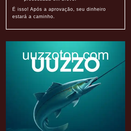
É isso! Após a aprovação, seu dinheiro
estará a caminho.