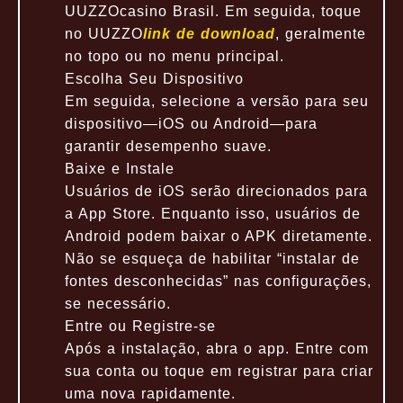
UUZZOcasino Brasil. Em seguida, toque
no UUZZO
link de download
, geralmente
no topo ou no menu principal.
Escolha Seu Dispositivo
Em seguida, selecione a versão para seu
dispositivo—iOS ou Android—para
garantir desempenho suave.
Baixe e Instale
Usuários de iOS serão direcionados para
a App Store. Enquanto isso, usuários de
Android podem baixar o APK diretamente.
Não se esqueça de habilitar “instalar de
fontes desconhecidas” nas configurações,
se necessário.
Entre ou Registre-se
Após a instalação, abra o app. Entre com
sua conta ou toque em registrar para criar
uma nova rapidamente.