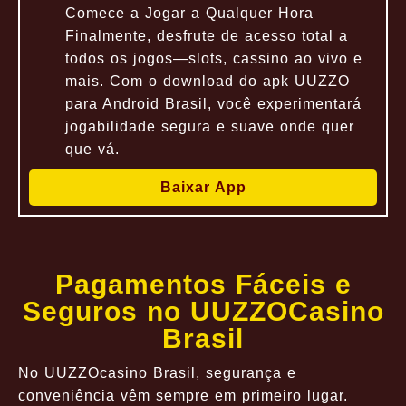
Comece a Jogar a Qualquer Hora
Finalmente, desfrute de acesso total a
todos os jogos—slots, cassino ao vivo e
mais. Com o download do apk UUZZO
para Android Brasil, você experimentará
jogabilidade segura e suave onde quer
que vá.
Baixar App
Pagamentos Fáceis e
Seguros no UUZZOCasino
Brasil
No UUZZOcasino Brasil, segurança e
conveniência vêm sempre em primeiro lugar.