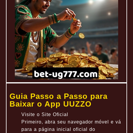
Guia Passo a Passo para
Baixar o App UUZZO
Visite o Site Oficial
Primeiro, abra seu navegador móvel e vá
para a página inicial oficial do