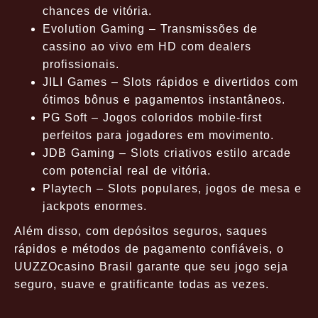
chances de vitória.
Evolution Gaming – Transmissões de
cassino ao vivo em HD com dealers
profissionais.
JILI Games – Slots rápidos e divertidos com
ótimos bônus e pagamentos instantâneos.
PG Soft – Jogos coloridos mobile-first
perfeitos para jogadores em movimento.
JDB Gaming – Slots criativos estilo arcade
com potencial real de vitória.
Playtech – Slots populares, jogos de mesa e
jackpots enormes.
Além disso, com depósitos seguros, saques
rápidos e métodos de pagamento confiáveis, o
UUZZOcasino Brasil garante que seu jogo seja
seguro, suave e gratificante todas as vezes.