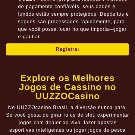
de pagamento confiáveis, seus dados e
fundos estão sempre protegidos. Depósitos e
saques são processados rapidamente, para
que você possa focar no que importa—jogar
e ganhar.
Registrar
Explore os Melhores
Jogos de Cassino no
UUZZOCasino
No UUZZOcasino Brasil, a diversão nunca para.
Se você gosta de girar rolos de slot, experimentar
jogos com dealer ao vivo, fazer apostas
esportivas inteligentes ou jogar jogos de pesca