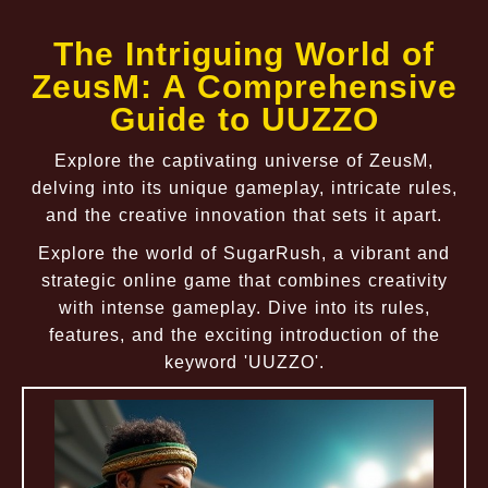
The Intriguing World of
ZeusM: A Comprehensive
Guide to UUZZO
Explore the captivating universe of ZeusM,
delving into its unique gameplay, intricate rules,
and the creative innovation that sets it apart.
Explore the world of SugarRush, a vibrant and
strategic online game that combines creativity
with intense gameplay. Dive into its rules,
features, and the exciting introduction of the
keyword 'UUZZO'.