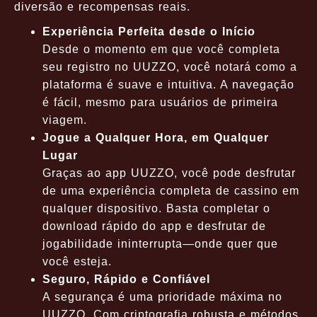
diversão e recompensas reais.
Experiência Perfeita desde o Início
Desde o momento em que você completa
seu registro no UUZZO, você notará como a
plataforma é suave e intuitiva. A navegação
é fácil, mesmo para usuários de primeira
viagem.
Jogue a Qualquer Hora, em Qualquer
Lugar
Graças ao app UUZZO, você pode desfrutar
de uma experiência completa de cassino em
qualquer dispositivo. Basta completar o
download rápido do app e desfrutar de
jogabilidade ininterrupta—onde quer que
você esteja.
Seguro, Rápido e Confiável
A segurança é uma prioridade máxima no
UUZZO. Com criptografia robusta e métodos