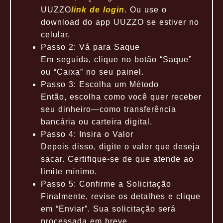
UUZZO
link de login
. Ou use o
download do app UUZZO se estiver no
celular.
Passo 2: Vá para Saque
Em seguida, clique no botão “Saque”
ou “Caixa” no seu painel.
Passo 3: Escolha um Método
Então, escolha como você quer receber
seu dinheiro—como transferência
bancária ou carteira digital.
Passo 4: Insira o Valor
Depois disso, digite o valor que deseja
sacar. Certifique-se de que atende ao
limite mínimo.
Passo 5: Confirme a Solicitação
Finalmente, revise os detalhes e clique
em “Enviar”. Sua solicitação será
processada em breve.